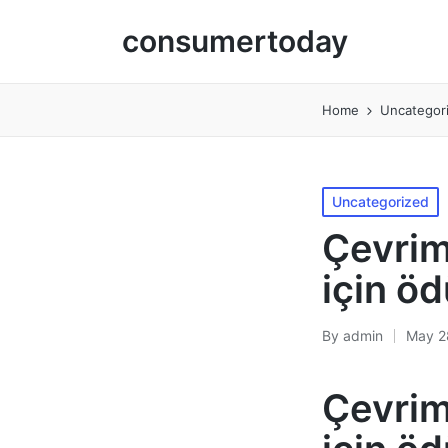
consumertoday
Home
Uncategor
Posted
Uncategorized
in
Çevrim
için öd
By
admin
May 2
Posted
by
Çevrim