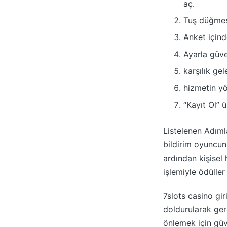
aç.
Tuş düğmesi
Anket içind
Ayarla güve
karşılık gel
hizmetin yö
“Kayıt Ol” ü
Listelenen Adımla
bildirim oyuncun
ardından kişisel 
işlemiyle ödüller
7slots casino gi
doldurularak gerçe
önlemek için güve