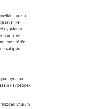
eşvikler, çoklu
gisayar ile
özel uygulama
enzer işlev
rmu, monitörün
ne sahiptir.
r oyun oynama
hesabı kaydetmek
yarınızdan Oturum