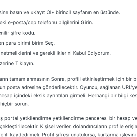
ne basın ve «Kayıt Ol» birincil sayfanın en üstünde.
eki e-posta/cep telefonu bilgilerini Girin.
nilir şifre kodu.
en para birimi birim Seç.
netmeliklerini ve gerekliliklerini Kabul Ediyorum.
zerine Tıklayın.
rın tamamlanmasının Sonra, profili etkinleştirmek için bir ba
un posta adresine gönderilecektir. Oyuncu, sağlanan URL’ye 
hesap içindeki eksik ayrıntıları girmeli. Herhangi bir bilgi k
 hiçbir sorun.
riş portal yetkilendirme yetkilendirme penceresi bir hesap ve
kleştirilecektir. Kişisel veriler, dolandırıcıların profile eriş
nli kaydedilmeli. Profil şifresi unutulursa, kurtarma işlevini 