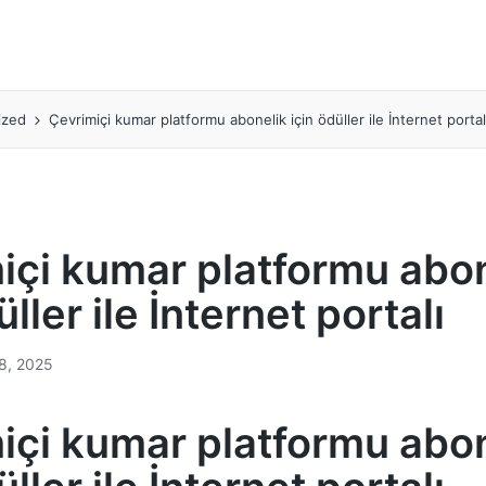
ized
Çevrimiçi kumar platformu abonelik için ödüller ile İnternet portal
içi kumar platformu abo
üller ile İnternet portalı
8, 2025
içi kumar platformu abo