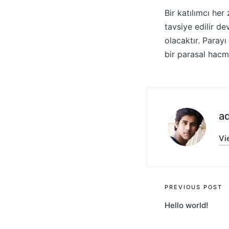
Bir katılımcı he
tavsiye edilir de
olacaktır. Paray
bir parasal hacmi
a
Vi
Post
PREVIOUS POST
Hello world!
navigati