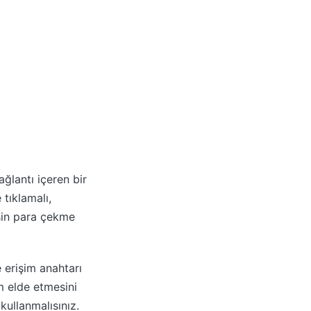
ğlantı içeren bir
tıklamalı,
esin para çekme
 erişim anahtarı
im elde etmesini
kullanmalısınız.