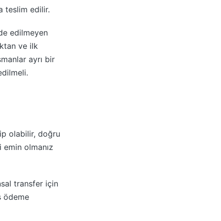
teslim edilir.
iade edilmeyen
ktan ve ilk
manlar ayrı bir
dilmeli.
p olabilir, doğru
i emin olmanız
sal transfer için
miş ödeme