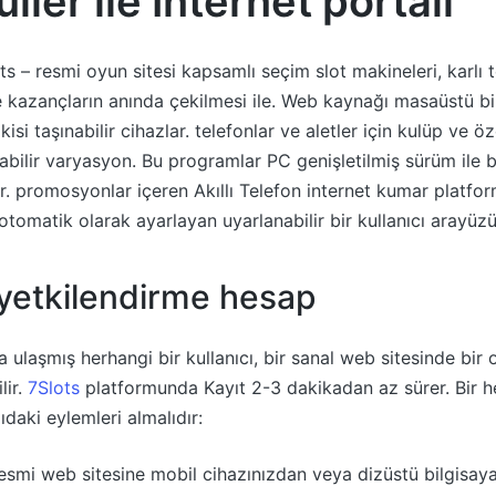
üller ile İnternet portalı
 – resmi oyun sitesi kapsamlı seçim slot makineleri, karlı t
kazançların anında çekilmesi ile. Web kaynağı masaüstü bil
ikisi taşınabilir cihazlar. telefonlar ve aletler için kulüp ve 
nabilir varyasyon. Bu programlar PC genişletilmiş sürüm ile b
r. promosyonlar içeren Akıllı Telefon internet kumar platfo
tomatik olarak ayarlayan uyarlanabilir bir kullanıcı arayüzü
 yetkilendirme hesap
a ulaşmış herhangi bir kullanıcı, bir sanal web sitesinde bi
lir.
7Slots
platformunda Kayıt 2-3 dakikadan az sürer. Bir 
daki eylemleri almalıdır:
resmi web sitesine mobil cihazınızdan veya dizüstü bilgisa